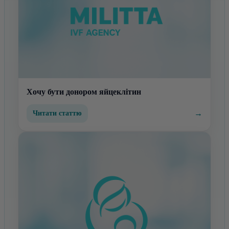
Хочу бути донором яйцеклітин
→
Читати статтю