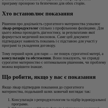
програму прозорою та безпечною для обох сторін.
Хто встановлює показання
Рішення про доцільність сурогатного материнства ухвалює
лікар-репродуктолог
спільно з профільними фахівцями. Для
цього жінка проходить діагностику, за результатами якої
формується медичний висновок. Саме цей документ
підтверджує наявність показань і є підставою для участі у
програмі та укладення договору.
Тому перший крок для пари — не пошук сурогатної матері, а
консультація та обстеження
. Вони показують, чи справді
сурогатне материнство є оптимальним рішенням, чи проблему
можна вирішити інакше.
Що робити, якщо у вас є показання
Якщо лікар підтвердив показання до сурогатного
материнства, подальший шлях зазвичай виглядає так:
Консультація з репродуктологом та підбір індивідуальної
програми.