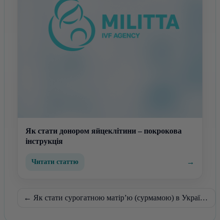
Як стати донором яйцеклітини – покрокова
інструкція
→
Читати статтю
← Як стати сурогатною матір’ю (сурмамою) в Україні?