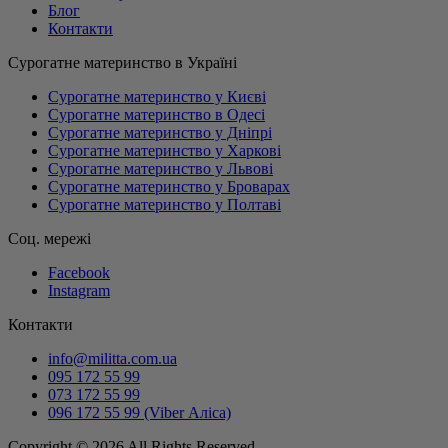
Блог
Контакти
Сурогатне материнство в Україні
Сурогатне материнство у Києві
Сурогатне материнство в Одесі
Сурогатне материнство у Дніпрі
Сурогатне материнство у Харкові
Сурогатне материнство у Львові
Сурогатне материнство у Броварах
Сурогатне материнство у Полтаві
Соц. мережі
Facebook
Instagram
Контакти
info@militta.com.ua
095 172 55 99
073 172 55 99
096 172 55 99 (Viber Аліса)
Copyright © 2026 All Rights Reserved.