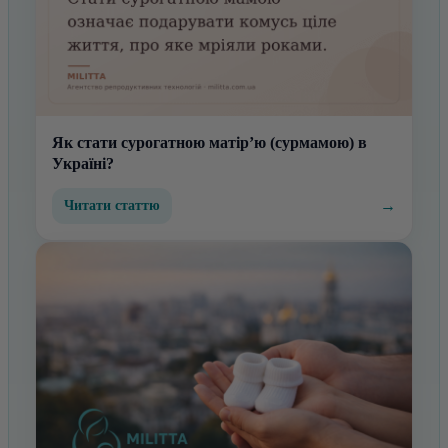
Як стати сурогатною матір’ю (сурмамою) в
Україні?
→
Читати статтю