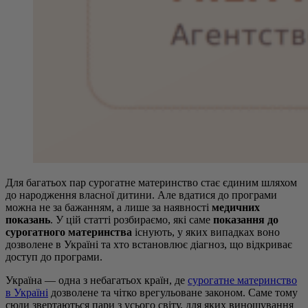
Для багатьох пар сурогатне материнство стає єдиним шляхом
до народження власної дитини. Але вдатися до програми
можна не за бажанням, а лише за наявності
медичних
показань
. У цій статті розбираємо, які саме
показання до
сурогатного материнства
існують, у яких випадках воно
дозволене в Україні та хто встановлює діагноз, що відкриває
доступ до програми.
Україна — одна з небагатьох країн, де
сурогатне материнство
в Україні
дозволене та чітко врегульоване законом. Саме тому
сюди звертаються пари з усього світу, для яких виношування