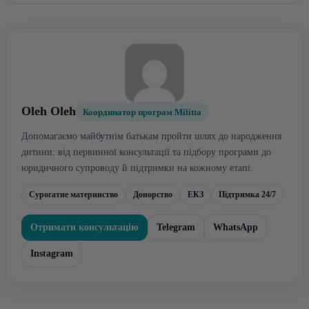
Oleh Oleh
Координатор програм Militta
Допомагаємо майбутнім батькам пройти шлях до народження
дитини: від первинної консультації та підбору програми до
юридичного супроводу й підтримки на кожному етапі.
Сурогатне материнство
Донорство
ЕКЗ
Підтримка 24/7
Отримати консультацію
Telegram
WhatsApp
Instagram