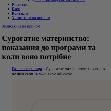
Клієнтам
Блог
Контакти
Записатися на прийом
Записатися на прийом
Сурогатне материнство:
показання до програми та
коли воно потрібне
Главная страница
»
Сурогатне материнство: показання
до програми та коли воно потрібне