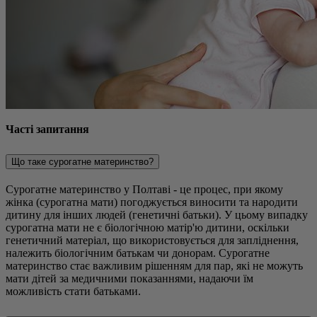
Часті запитання
Що таке сурогатне материнство?
Сурогатне материнство у Полтаві - це процес, при якому
жінка (сурогатна мати) погоджується виносити та народити
дитину для інших людей (генетичні батьки). У цьому випадку
сурогатна мати не є біологічною матір'ю дитини, оскільки
генетичний матеріал, що використовується для запліднення,
належить біологічним батькам чи донорам. Сурогатне
материнство стає важливим рішенням для пар, які не можуть
мати дітей за медичними показаннями, надаючи їм
можливість стати батьками.