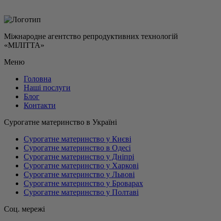
Міжнародне агентство репродуктивних технологій
«МІЛІТТА»
Меню
Головна
Наші послуги
Блог
Контакти
Сурогатне материнство в Україні
Сурогатне материнство у Києві
Сурогатне материнство в Одесі
Сурогатне материнство у Дніпрі
Сурогатне материнство у Харкові
Сурогатне материнство у Львові
Сурогатне материнство у Броварах
Сурогатне материнство у Полтаві
Соц. мережі