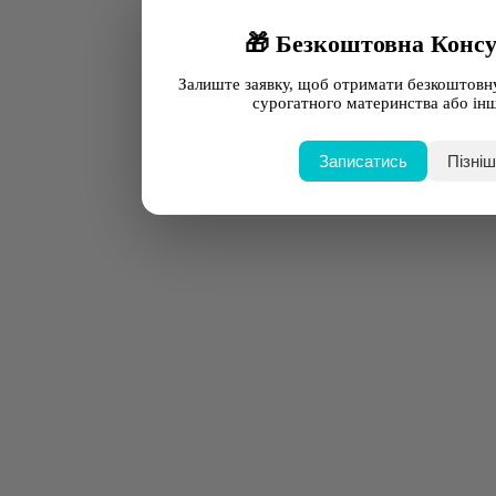
🎁 Безкоштовна Консу
Залиште заявку, щоб отримати безкоштовн
сурогатного материнства або інш
Записатись
Пізні