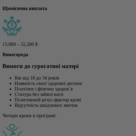
Щомісячна виплата
15,000 – 32,200 $
Винагорода
Вимоги до сурогатної матері
Вік від 18 до 34 років
Наявність своєї здорової дитини
Психічне і фізичне здоров’я
Статура без зайвої ваги
Позитивний резус-фактор крові
Відсутність шкідливих звичок
Чотири кроки в програмі: