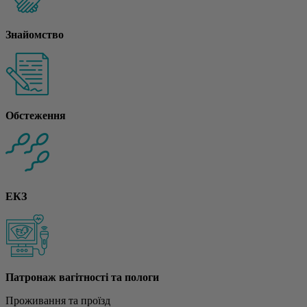
Знайомство
Обстеження
ЕКЗ
Патронаж вагітності та пологи
Проживання та проїзд