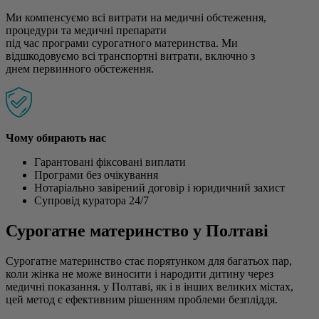
Ми компенсуємо всі витрати на медичні обстеження,
процедури та медичні препарати
під час програми сурогатного материнства. Ми
відшкодовуємо всі транспортні витрати, включно з
днем первинного обстеження.
Чому обирають нас
Гарантовані фіксовані виплати
Програми без очікування
Нотаріально завірений договір і юридичний захист
Супровід куратора 24/7
Сурогатне материнство у Полтаві
Сурогатне материнство стає порятунком для багатьох пар,
коли жінка не може виносити і народити дитину через
медичні показання. у Полтаві, як і в інших великих містах,
цей метод є ефективним рішенням проблеми безпліддя.