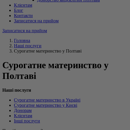
Клієнтам
Блог
Контакти
Записатися на прийом
Записатися на прийом
Головна
Наші послуги
Сурогатне материнство у Полтаві
Сурогатне материнство у
Полтаві
Наші послуги
Сурогатне материнство в Україні
Сурогатне материнство у Києві
Донорам
Клієнтам
Інші послуги