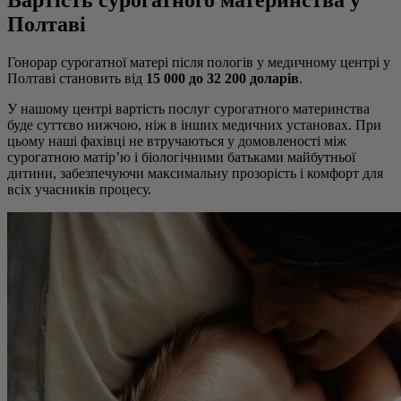
Вартість сурогатного материнства у
Полтаві
Гонорар сурогатної матері після пологів у медичному центрі у
Полтаві становить від
15 000 до 32 200 доларів
.
У нашому центрі вартість послуг сурогатного материнства
буде суттєво нижчою, ніж в інших медичних установах. При
цьому наші фахівці не втручаються у домовленості між
сурогатною матір’ю і біологічними батьками майбутньої
дитини, забезпечуючи максимальну прозорість і комфорт для
всіх учасників процесу.