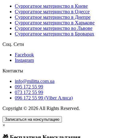
Суррогатное материнство в Киеве
Суррогатное материнство в Одессе
Суррогатное материнство в Днепре
Суррогатное материнство в Харькове
Суррогатное материнство во Львове
Суррогатное материнство в Броварах
Соц. Сети
Facebook
Instagram
Контакты
info@militta.com.ua
095 172 55 99
073 172 55 99
096 172 55 99 (Viber Алиса)
Copyright © 2026 All Rights Reserved.
Записаться на консультацию
×
🎁 Бесплатная Консультация