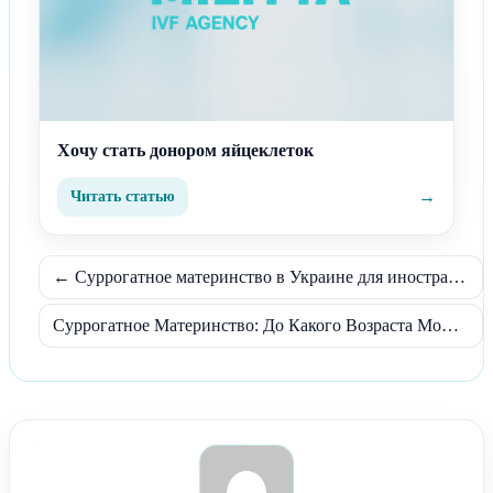
Хочу стать донором яйцеклеток
→
Читать статью
← Суррогатное материнство в Украине для иностранцев: как начать?
Суррогатное Материнство: До Какого Возраста Можно Стать Суррогатной Матерью? →