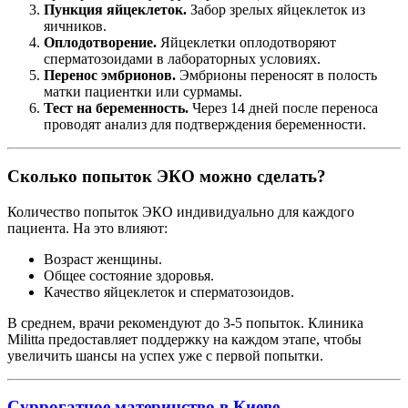
Пункция яйцеклеток.
Забор зрелых яйцеклеток из
яичников.
Оплодотворение.
Яйцеклетки оплодотворяют
сперматозоидами в лабораторных условиях.
Перенос эмбрионов.
Эмбрионы переносят в полость
матки пациентки или сурмамы.
Тест на беременность.
Через 14 дней после переноса
проводят анализ для подтверждения беременности.
Сколько попыток ЭКО можно сделать?
Количество попыток ЭКО индивидуально для каждого
пациента. На это влияют:
Возраст женщины.
Общее состояние здоровья.
Качество яйцеклеток и сперматозоидов.
В среднем, врачи рекомендуют до 3-5 попыток. Клиника
Militta предоставляет поддержку на каждом этапе, чтобы
увеличить шансы на успех уже с первой попытки.
Суррогатное материнство в Киеве