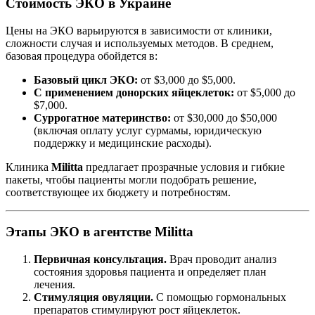
Стоимость ЭКО в Украине
Цены на ЭКО варьируются в зависимости от клиники,
сложности случая и используемых методов. В среднем,
базовая процедура обойдется в:
Базовый цикл ЭКО:
от $3,000 до $5,000.
С применением донорских яйцеклеток:
от $5,000 до
$7,000.
Суррогатное материнство:
от $30,000 до $50,000
(включая оплату услуг сурмамы, юридическую
поддержку и медицинские расходы).
Клиника
Militta
предлагает прозрачные условия и гибкие
пакеты, чтобы пациенты могли подобрать решение,
соответствующее их бюджету и потребностям.
Этапы ЭКО в агентстве Militta
Первичная консультация.
Врач проводит анализ
состояния здоровья пациента и определяет план
лечения.
Стимуляция овуляции.
С помощью гормональных
препаратов стимулируют рост яйцеклеток.