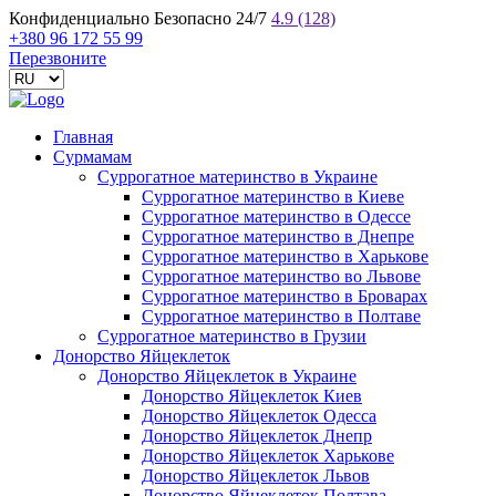
Конфиденциально
Безопасно
24/7
4.9
(128)
+380 96 172 55 99
Перезвоните
Главная
Сурмамам
Суррогатное материнство в Украине
Суррогатное материнство в Киеве
Суррогатное материнство в Одессе
Суррогатное материнство в Днепре
Суррогатное материнство в Харькове
Суррогатное материнство во Львове
Суррогатное материнство в Броварах
Суррогатное материнство в Полтаве
Суррогатное материнство в Грузии
Донорство Яйцеклеток
Донорство Яйцеклеток в Украине
Донорство Яйцеклеток Киев
Донорство Яйцеклеток Одесса
Донорство Яйцеклеток Днепр
Донорство Яйцеклеток Харькове
Донорство Яйцеклеток Львов
Донорство Яйцеклеток Полтава