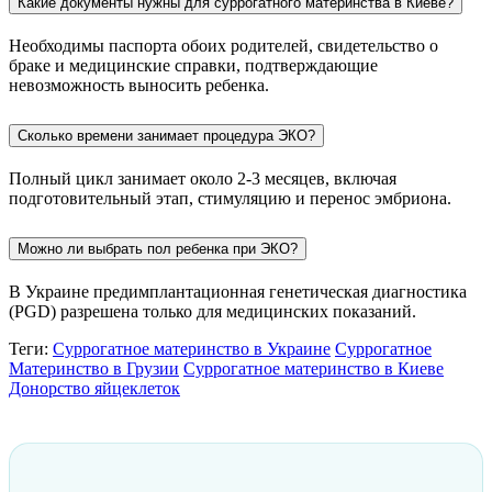
Какие документы нужны для суррогатного материнства в Киеве?
Необходимы паспорта обоих родителей, свидетельство о
браке и медицинские справки, подтверждающие
невозможность выносить ребенка.
Сколько времени занимает процедура ЭКО?
Полный цикл занимает около 2-3 месяцев, включая
подготовительный этап, стимуляцию и перенос эмбриона.
Можно ли выбрать пол ребенка при ЭКО?
В Украине предимплантационная генетическая диагностика
(PGD) разрешена только для медицинских показаний.
Теги:
Суррогатное материнство в Украине
Суррогатное
Материнство в Грузии
Суррогатное материнство в Киеве
Донорство яйцеклеток