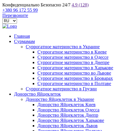
Конфиденциально
Безопасно
24/7
4.9
(128)
+380 96 172 55 99
Перезвоните
Главная
Сурмамам
Суррогатное материнство в Украине
Суррогатное материнство в Киеве
Суррогатное материнство в Одессе
Суррогатное материнство в Днепре
Суррогатное материнство в Харькове
Суррогатное материнство во Львове
Суррогатное материнство в Броварах
Суррогатное материнство в Полтаве
Суррогатное материнство в Грузии
Донорство Яйцеклеток
Донорство Яйцеклеток в Украине
Донорство Яйцеклеток Киев
Донорство Яйцеклеток Одесса
Донорство Яйцеклеток Днепр
Донорство Яйцеклеток Харькове
Донорство Яйцеклеток Львов
Донорство Яйцеклеток Полтава