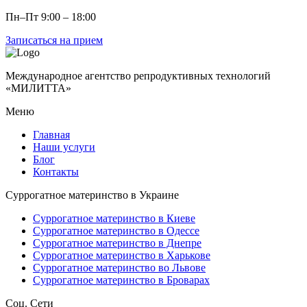
Пн–Пт 9:00 – 18:00
Записаться на прием
Международное агентство репродуктивных технологий
«МИЛИТТА»
Меню
Главная
Наши услуги
Блог
Контакты
Суррогатное материнство в Украине
Суррогатное материнство в Киеве
Суррогатное материнство в Одессе
Суррогатное материнство в Днепре
Суррогатное материнство в Харькове
Суррогатное материнство во Львове
Суррогатное материнство в Броварах
Соц. Сети