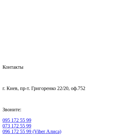
Контакты
г. Киев, пр-т. Григоренко 22/20, оф.752
Звоните:
095 172 55 99
073 172 55 99
096 172 55 99 (Viber Алиса)