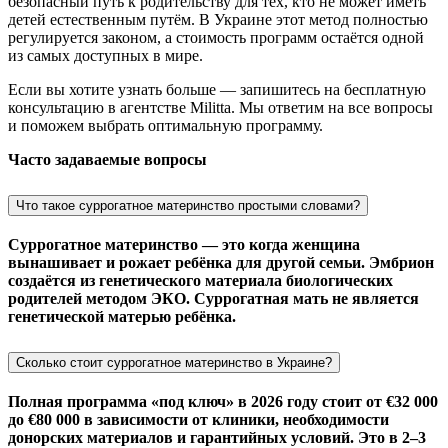
безопасный путь к родительству для тех, кто не может иметь
детей естественным путём. В Украине этот метод полностью
регулируется законом, а стоимость программ остаётся одной
из самых доступных в мире.
Если вы хотите узнать больше —
запишитесь на бесплатную
консультацию
в агентстве Militta. Мы ответим на все вопросы
и поможем выбрать оптимальную программу.
Часто задаваемые вопросы
Что такое суррогатное материнство простыми словами?
Суррогатное материнство — это когда женщина
вынашивает и рожает ребёнка для другой семьи. Эмбрион
создаётся из генетического материала биологических
родителей методом ЭКО. Суррогатная мать не является
генетической матерью ребёнка.
Сколько стоит суррогатное материнство в Украине?
Полная программа «под ключ» в 2026 году стоит от €32 000
до €80 000 в зависимости от клиники, необходимости
донорских материалов и гарантийных условий. Это в 2–3