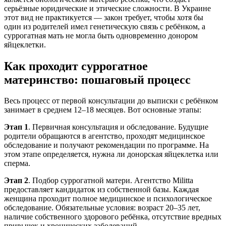
серьёзные юридические и этические сложности. В Украине
этот вид не практикуется — закон требует, чтобы хотя бы
один из родителей имел генетическую связь с ребёнком, а
суррогатная мать не могла быть одновременно донором
яйцеклетки.
Как проходит суррогатное
материнство: пошаговый процесс
Весь процесс от первой консультации до выписки с ребёнком
занимает в среднем 12–18 месяцев. Вот основные этапы:
Этап 1
. Первичная консультация и обследование. Будущие
родители обращаются в агентство, проходят медицинское
обследование и получают рекомендации по программе. На
этом этапе определяется, нужна ли донорская яйцеклетка или
сперма.
Этап 2
. Подбор суррогатной матери. Агентство Militta
предоставляет кандидаток из собственной базы. Каждая
женщина проходит полное медицинское и психологическое
обследование. Обязательные условия: возраст 20–35 лет,
наличие собственного здорового ребёнка, отсутствие вредных
привычек и хронических заболеваний.