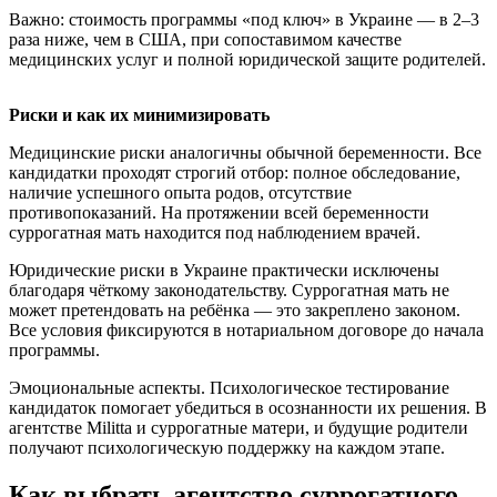
Важно: стоимость программы «под ключ» в Украине — в 2–3
раза ниже, чем в США, при сопоставимом качестве
медицинских услуг и полной юридической защите родителей.
Риски и как их минимизировать
Медицинские риски аналогичны обычной беременности. Все
кандидатки проходят строгий отбор: полное обследование,
наличие успешного опыта родов, отсутствие
противопоказаний. На протяжении всей беременности
суррогатная мать находится под наблюдением врачей.
Юридические риски в Украине практически исключены
благодаря чёткому законодательству. Суррогатная мать не
может претендовать на ребёнка — это закреплено законом.
Все условия фиксируются в нотариальном договоре до начала
программы.
Эмоциональные аспекты. Психологическое тестирование
кандидаток помогает убедиться в осознанности их решения. В
агентстве Militta и суррогатные матери, и будущие родители
получают психологическую поддержку на каждом этапе.
Как выбрать агентство суррогатного