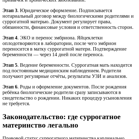
Этап 3
. Юридическое оформление. Подписывается
нотариальный договор между биологическими родителями и
суррогатной матерью. Документ регулирует права,
обязанности, финансовые условия и ответственность сторон.
Этап 4
. ЭКО и перенос эмбриона. Яйцеклетки
оплодотворяются в лаборатории, после чего эмбрион
переносится в матку суррогатной матери. Подтверждение
беременности — через 14 дней после переноса.
Этап 5
. Ведение беременности. Суррогатная мать находится
под постоянным медицинским наблюдением. Родители
получают регулярные отчёты, результаты УЗИ и анализов.
Этап 6
. Роды и оформление документов. После рождения
ребёнка биологические родители сразу записываются в
свидетельство о рождении. Никаких процедур усыновления
не требуется.
Законодательство: где суррогатное
материнство легально
Правовой статус суррогатного материнства кардинально