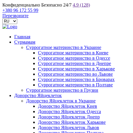
Конфиденциально
Безопасно
24/7
4.9
(128)
+380 96 172 55 99
Перезвоните
Главная
Сурмамам
Суррогатное материнство в Украине
Суррогатное материнство в Киеве
Суррогатное материнство в Одессе
Суррогатное материнство в Днепре
Суррогатное материнство в Харькове
Суррогатное материнство во Львове
Суррогатное материнство в Броварах
Суррогатное материнство в Полтаве
Суррогатное материнство в Грузии
Донорство Яйцеклеток
Донорство Яйцеклеток в Украине
Донорство Яйцеклеток Киев
Донорство Яйцеклеток Одесса
Донорство Яйцеклеток Днепр
Донорство Яйцеклеток Харькове
Донорство Яйцеклеток Львов
Донорство Яйцеклеток Полтава