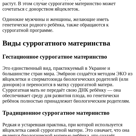
растут. В этом случае суррогатное материнство может
сочетаться с донорством яйцеклеток.
Одинокие мужчины и женщины, желающие иметь
генетически родного ребёнка, также обращаются к
суррогатной программе.
Виды суррогатного материнства
Гестационное суррогатное материнство
Это единственный вид, практикуемый в Украине и
большинстве стран мира. Эмбрион создаётся методом ЭКО из
яйцеклетки и сперматозоида биологических родителей (или
доноров) и переносится в матку суррогатной матери.
Суррогатная мать не передаёт свою ДНК ребёнку — она
обеспечивает среду для развития плода, но генетически
ребёнок полностью принадлежит биологическим родителям.
Традиционное суррогатное материнство
Редкая и устаревшая практика, при которой используется
яйцеклетка самой суррогатной матери. Это означает, что она
является биологической матерью ребёнка, что создаёт