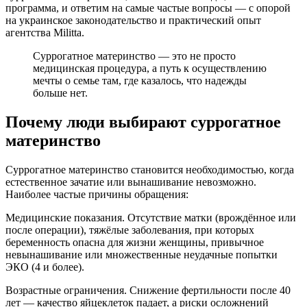
программа, и ответим на самые частые вопросы — с опорой
на украинское законодательство и практический опыт
агентства Militta.
Суррогатное материнство — это не просто
медицинская процедура, а путь к осуществлению
мечты о семье там, где казалось, что надежды
больше нет.
Почему люди выбирают суррогатное
материнство
Суррогатное материнство становится необходимостью, когда
естественное зачатие или вынашивание невозможно.
Наиболее частые причины обращения:
Медицинские показания. Отсутствие матки (врождённое или
после операции), тяжёлые заболевания, при которых
беременность опасна для жизни женщины, привычное
невынашивание или множественные неудачные попытки
ЭКО (4 и более).
Возрастные ограничения. Снижение фертильности после 40
лет — качество яйцеклеток падает, а риски осложнений