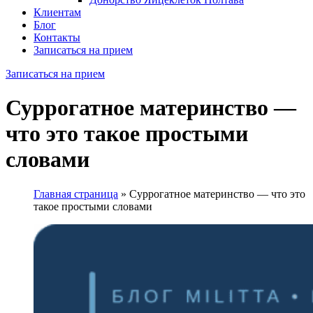
Клиентам
Блог
Контакты
Записаться на прием
Записаться на прием
Суррогатное материнство —
что это такое простыми
словами
Главная страница
»
Суррогатное материнство — что это
такое простыми словами