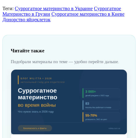
Теги:
Суррогатное материнство в Украине
Суррогатное
Материнство в Грузии
Суррогатное материнство в Киеве
Донорство яйцеклеток
Читайте также
Подобрали материалы по теме — удобно перейти дальше.